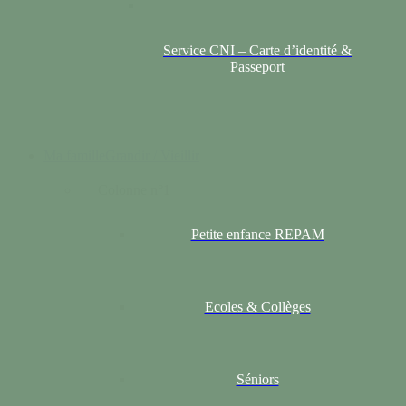
Service CNI – Carte d’identité &
Passeport
Ma famille
Grandir / Vieillir
Colonne n°1
Petite enfance REPAM
Ecoles & Collèges
Séniors