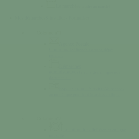
Le marché
Se rendre au marché
Mes démarches
S’installer / Formaliser
Colonne n°1
Agence Postale
Communale
Affranchissement, dépôt,
retrait…
Démarches
administratives
Téléchargez en ligne nos
documents…
Espace France Services
Votre accès
au numérique pour les démarches en ligne.
Colonne n°2
Location de salle
Réservez en ligne
une salle