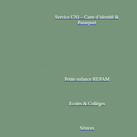
Service CNI – Carte d’identité &
Passeport
Ma famille
Grandir / Vieillir
Colonne n°1
Petite enfance REPAM
Ecoles & Collèges
Séniors