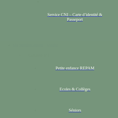
Service CNI – Carte d’identité &
Passeport
Ma famille
Grandir / Vieillir
Colonne n°1
Petite enfance REPAM
Ecoles & Collèges
Séniors