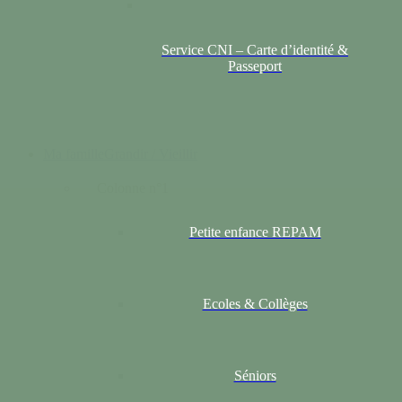
Service CNI – Carte d’identité &
Passeport
Ma famille
Grandir / Vieillir
Colonne n°1
Petite enfance REPAM
Ecoles & Collèges
Séniors