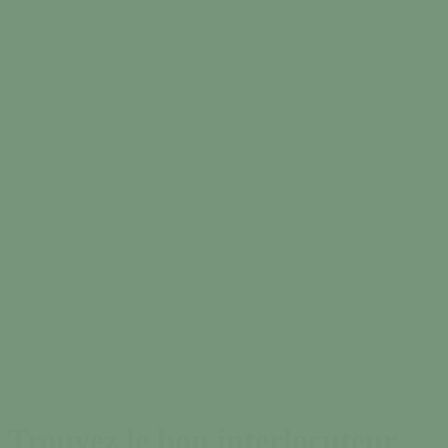
Trouvez le bon interlocuteur