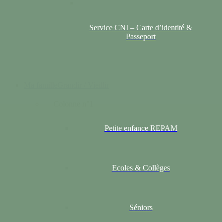
Service CNI – Carte d’identité &
Passeport
Ma famille
Grandir / Vieillir
Colonne n°1
Petite enfance REPAM
Ecoles & Collèges
Séniors