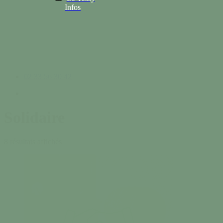
Infos
02 33 56 30 42
search
Solidaire
8 résultats affichés