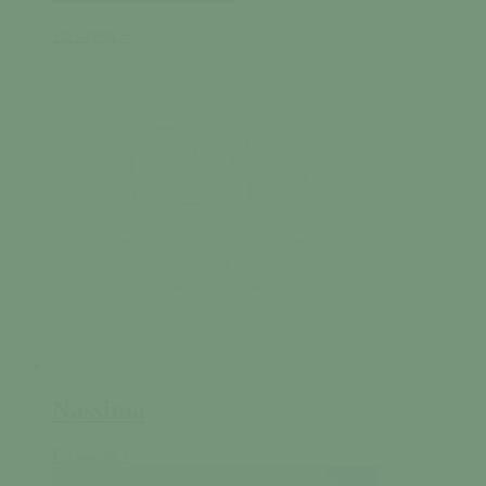
En savoir +
Nassima
En savoir +