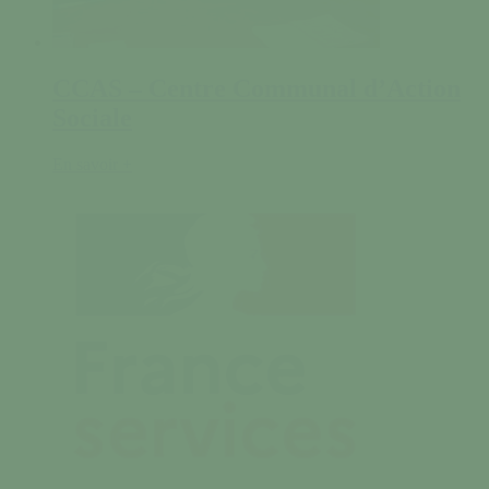
CCAS – Centre Communal d’Action
Sociale
En savoir +