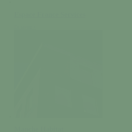
Espace France Services
En savoir +
Manche Habitat