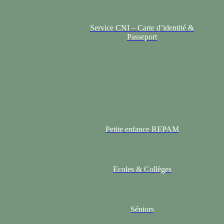
Service CNI – Carte d’identité &
Passeport
Ma famille
Grandir / Vieillir
Colonne n°1
Petite enfance REPAM
Ecoles & Collèges
Séniors