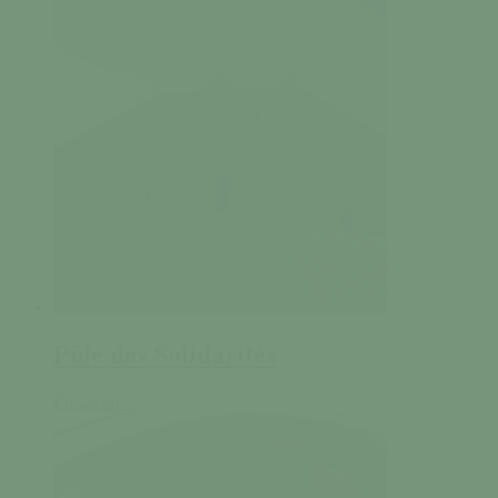
Pôle des Solidarités
En savoir +