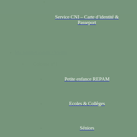
Service CNI – Carte d’identité &
Passeport
Ma famille
Grandir / Vieillir
Colonne n°1
Petite enfance REPAM
Ecoles & Collèges
Séniors