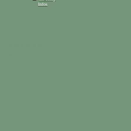
Infos
02 33 56 30 42
search