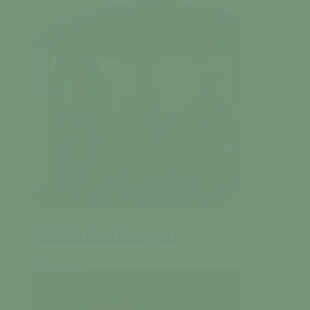
Solidarité Transport
En savoir +