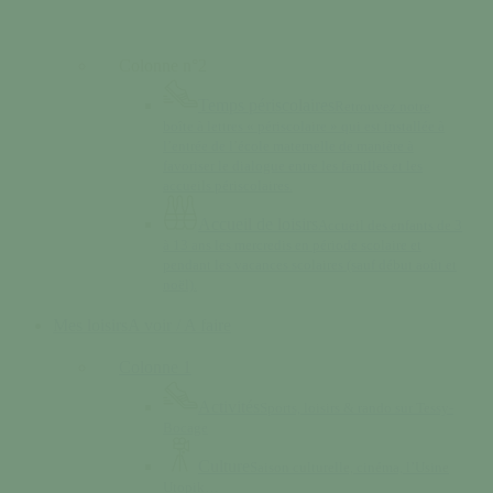
Colonne n°2
Temps périscolaires
Retrouvez notre
boîte à lettres « périscolaire » qui est installée à
l’entrée de l’école maternelle de manière à
favoriser le dialogue entre les familles et les
accueils périscolaires.
Accueil de loisirs
Accueil des enfants de 3
à 13 ans les mercredis en période scolaire et
pendant les vacances scolaires (sauf début août et
noël).
Mes loisirs
A voir / A faire
Colonne 1
Activités
Sports, loisirs & rando sur Tessy-
Bocage
Culture
Saison culturelle, cinéma, l’Usine
Utopik…