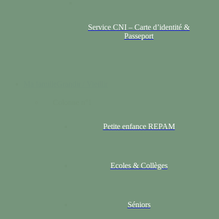
Service CNI – Carte d’identité &
Passeport
Ma famille
Grandir / Vieillir
Colonne n°1
Petite enfance REPAM
Ecoles & Collèges
Séniors