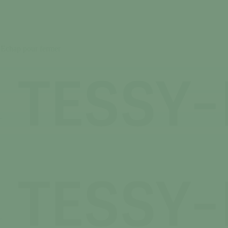
 Echap pour fermer