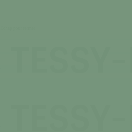
 Echap pour fermer