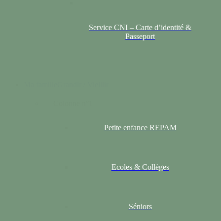
Service CNI – Carte d’identité &
Passeport
Ma famille
Grandir / Vieillir
Colonne n°1
Petite enfance REPAM
Ecoles & Collèges
Séniors