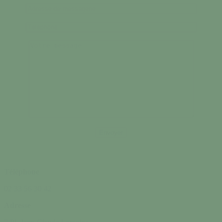
Téléphone
02 33 56 30 42
Adresse