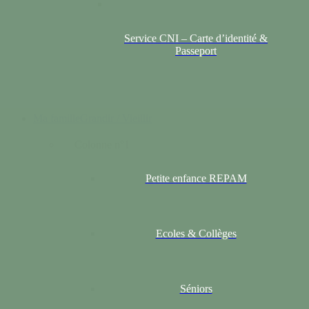
Service CNI – Carte d’identité &
Passeport
Ma famille
Grandir / Vieillir
Colonne n°1
Petite enfance REPAM
Ecoles & Collèges
Séniors