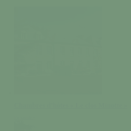
Chambres d’hôtes « Le clos Minotte »
En savoir +