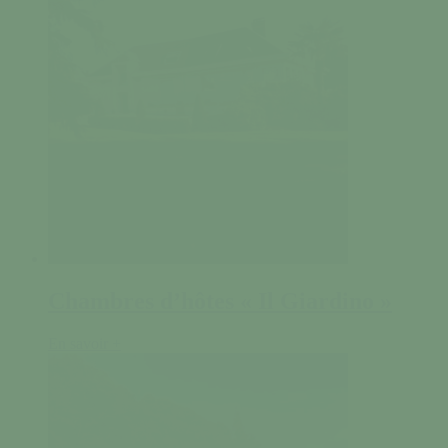
Chambres d’hôtes « Il Giardino »
En savoir +