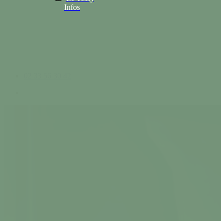
Infos
02 33 56 30 42
search