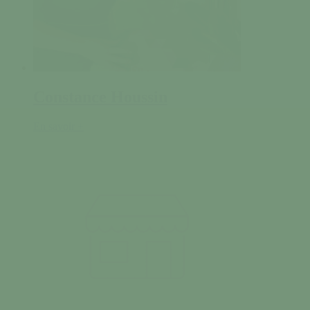
Constance Houssin
En savoir +