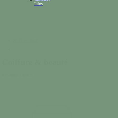
Infos
02 33 56 30 42
search
Coiffure & beauté
8 résultats affichés