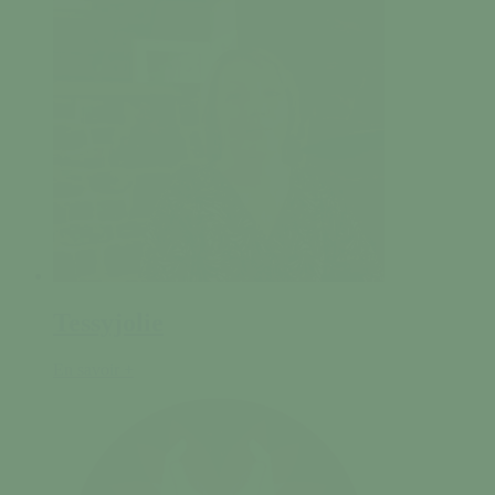
Tessyjolie
En savoir +