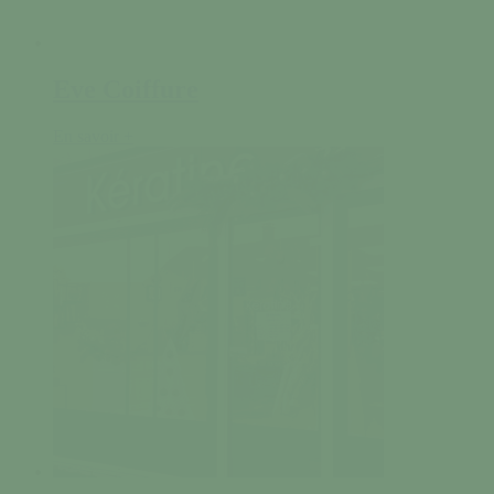
Eve Coiffure
En savoir +