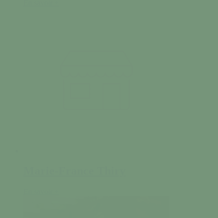
En savoir +
Marie-France Thiry
En savoir +