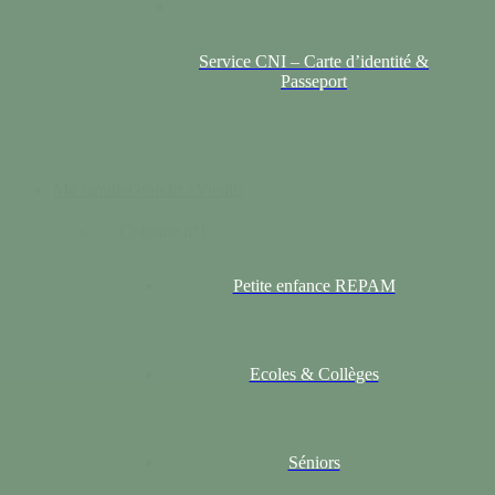
Service CNI – Carte d’identité &
Passeport
Ma famille
Grandir / Vieillir
Colonne n°1
Petite enfance REPAM
Ecoles & Collèges
Séniors