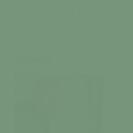
Air Créa’tif
En savoir +