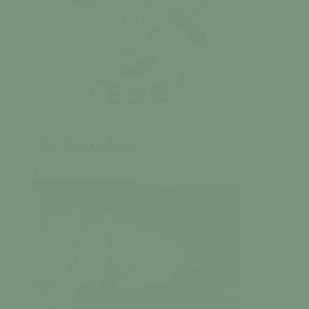
AS Tessy Hand
En savoir +