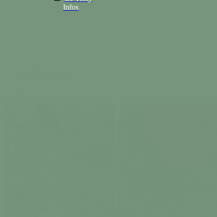
Infos
02 33 56 30 42
search