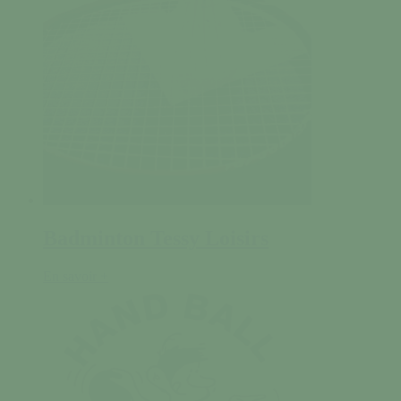
Badminton Tessy Loisirs
En savoir +