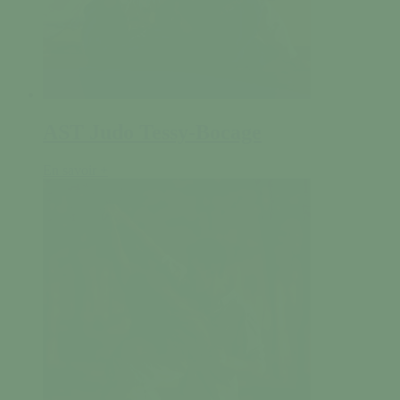
AST Judo Tessy-Bocage
En savoir +