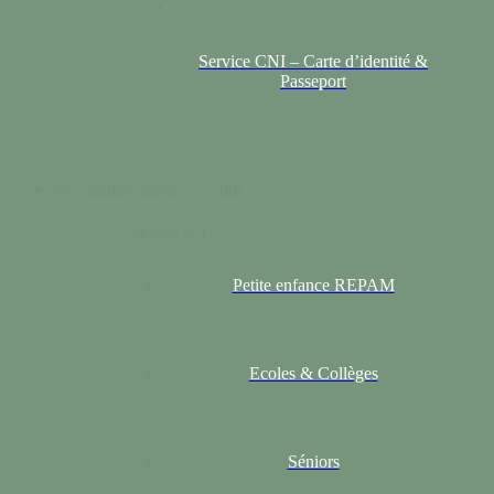
Service CNI – Carte d’identité &
Passeport
Ma famille
Grandir / Vieillir
Colonne n°1
Petite enfance REPAM
Ecoles & Collèges
Séniors