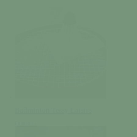
Badminton Tessy Loisirs
En savoir +