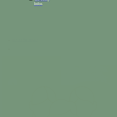
Infos
02 33 56 30 42
search