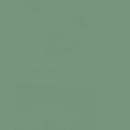
AS Tessy Hand
En savoir +