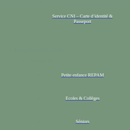
Service CNI – Carte d’identité &
Passeport
Ma famille
Grandir / Vieillir
Colonne n°1
Petite enfance REPAM
Ecoles & Collèges
Séniors