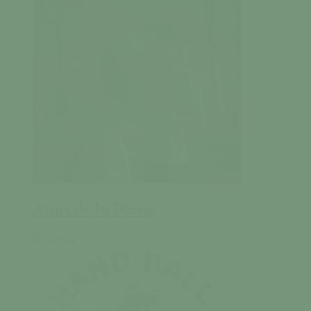
Amis de la Danse
En savoir +