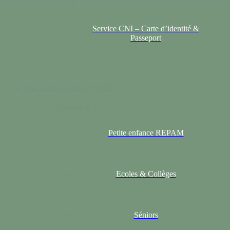
Service CNI – Carte d’identité &
Passeport
Ma famille
Grandir / Vieillir
Colonne n°1
Petite enfance REPAM
Ecoles & Collèges
Séniors