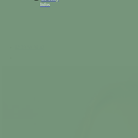
Infos
02 33 56 30 42
search