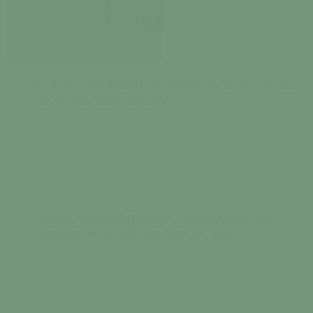
Article précédent
Recensement de la population,
en 2026 à Tessy-Bocage
Article suivant
Actualités - avancement du
chantier de la salle des fêtes de Tessy