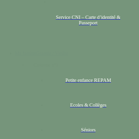
Service CNI – Carte d’identité &
Passeport
Ma famille
Grandir / Vieillir
Colonne n°1
Petite enfance REPAM
Ecoles & Collèges
Séniors