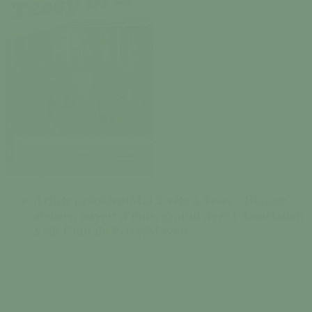
Article précédent
Mai à vélo à Tessy - Bocage -
ateliers, ouvert à tous, gratuit avec l'Association
Vélo Club de Percy/Moyon