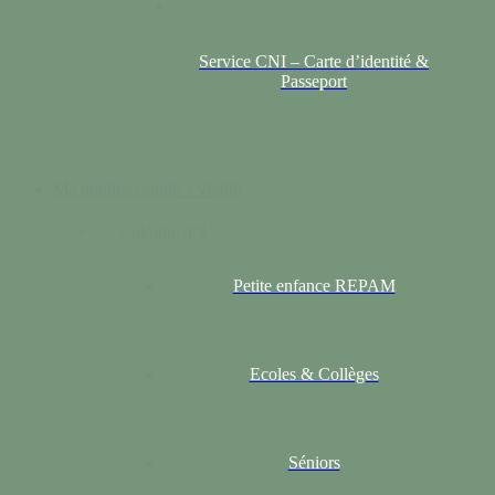
Service CNI – Carte d’identité &
Passeport
Ma famille
Grandir / Vieillir
Colonne n°1
Petite enfance REPAM
Ecoles & Collèges
Séniors