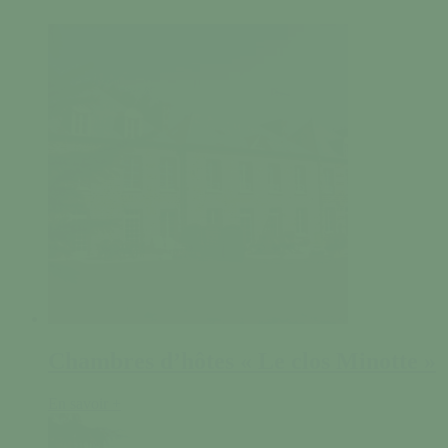
Chambres d’hôtes « Le clos Minotte »
En savoir +