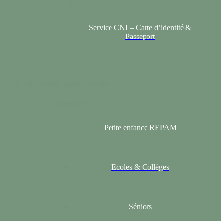
Service CNI – Carte d’identité &
Passeport
Ma famille
Grandir / Vieillir
Colonne n°1
Petite enfance REPAM
Ecoles & Collèges
Séniors