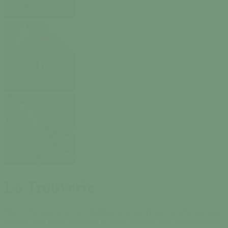
La Trouverie
Situé à Pleines-Oeuvres, l’établissement La Trouverie offre un cadre
paisible avec jardin, barbecue et salon commun. Les services privés