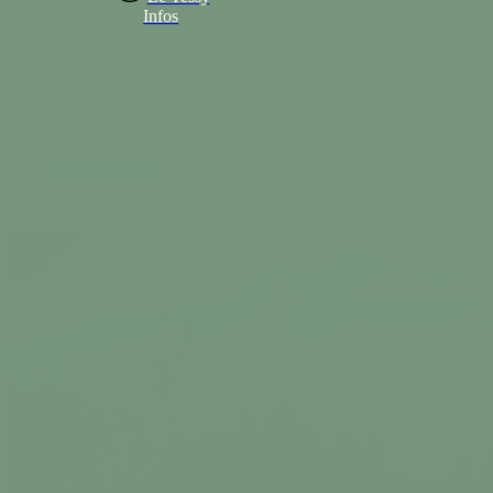
Infos
02 33 56 30 42
search