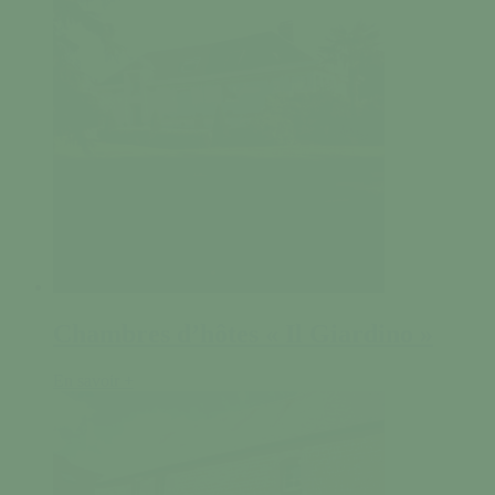
Chambres d’hôtes « Il Giardino »
En savoir +