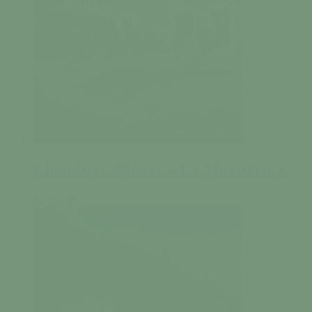
Chambres d’hôtes « La Minoterie »
En savoir +