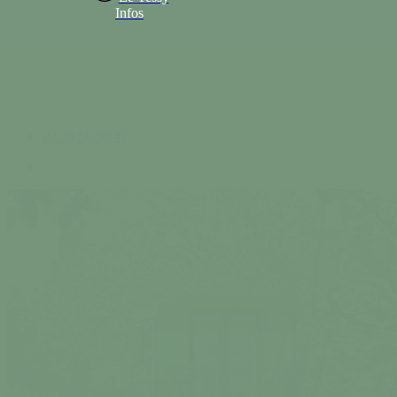
Infos
02 33 56 30 42
search