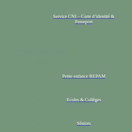
Service CNI – Carte d’identité &
Passeport
Ma famille
Grandir / Vieillir
Colonne n°1
Petite enfance REPAM
Ecoles & Collèges
Séniors