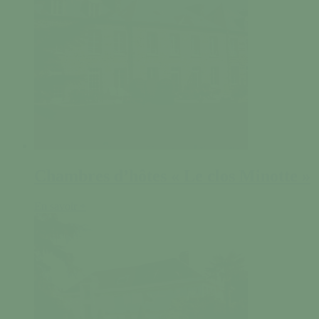
Chambres d’hôtes « Le clos Minotte »
En savoir +