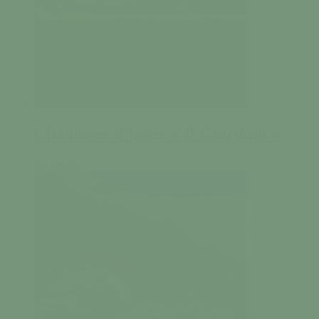
Chambres d’hôtes « Il Giardino »
En savoir +