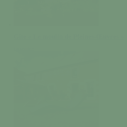
Gite « Le moulin de Pleines-Œuvres »
En savoir +