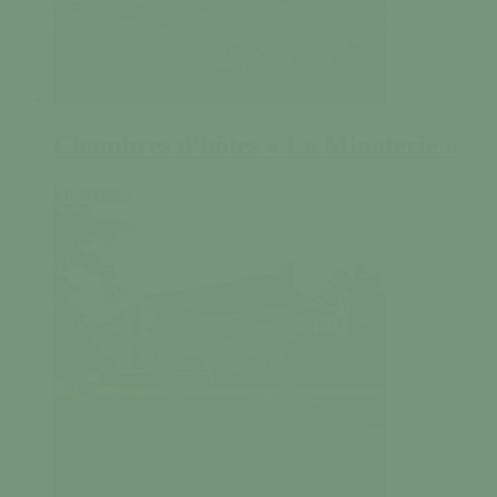
Chambres d’hôtes « La Minoterie »
En savoir +