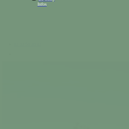
Infos
02 33 56 30 42
search