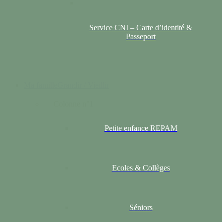
Service CNI – Carte d’identité &
Passeport
Ma famille
Grandir / Vieillir
Colonne n°1
Petite enfance REPAM
Ecoles & Collèges
Séniors