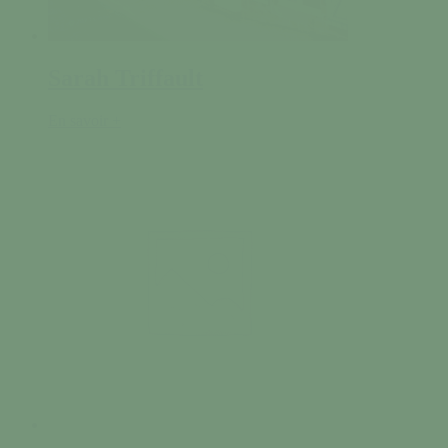
Sarah Triffault
En savoir +