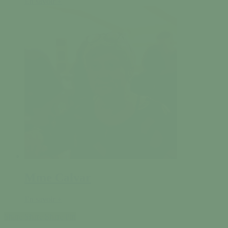
En savoir +
Mme Calvar
En savoir +
Share
Share
Share
Pin