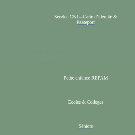
Service CNI – Carte d’identité &
Passeport
Ma famille
Grandir / Vieillir
Colonne n°1
Petite enfance REPAM
Ecoles & Collèges
Séniors