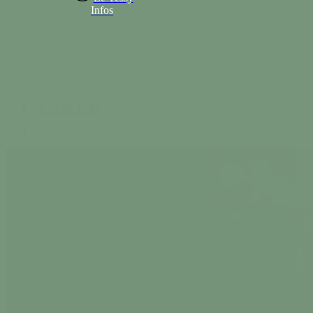
Infos
02 33 56 30 42
search