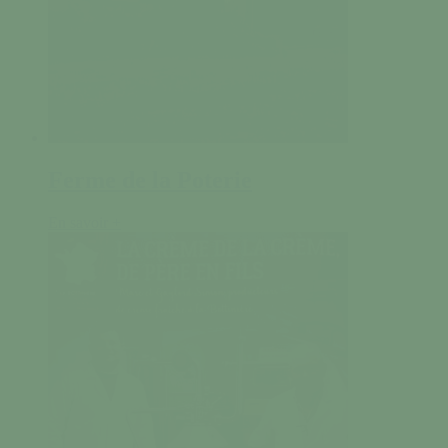
Ferme de la Poterie
En savoir +