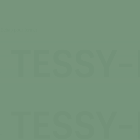
 Echap pour fermer