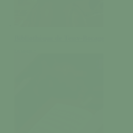
Bibliothèque de Tessy-Bocage
En savoir +