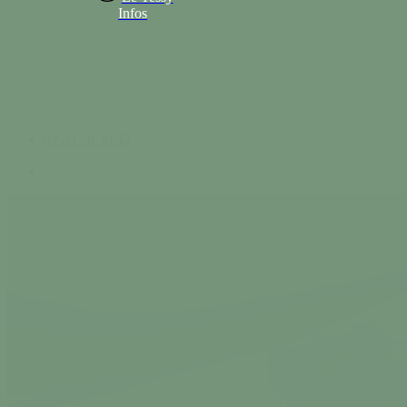
Infos
02 33 56 30 42
search