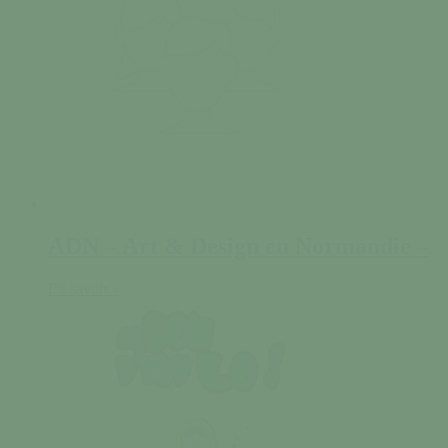
ADN – Art & Design en Normandie –
En savoir +