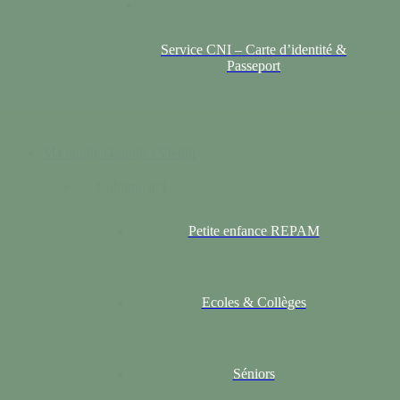
Service CNI – Carte d’identité &
Passeport
Ma famille
Grandir / Vieillir
Colonne n°1
Petite enfance REPAM
Ecoles & Collèges
Séniors