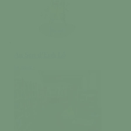
Au Son d’Euh Lô
En savoir +