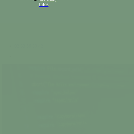
Infos
02 33 56 30 42
search