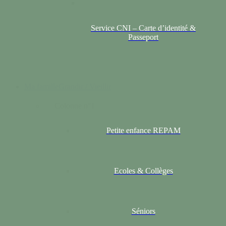
Service CNI – Carte d’identité &
Passeport
Ma famille
Grandir / Vieillir
Colonne n°1
Petite enfance REPAM
Ecoles & Collèges
Séniors