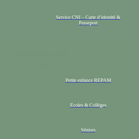
Service CNI – Carte d’identité &
Passeport
Ma famille
Grandir / Vieillir
Colonne n°1
Petite enfance REPAM
Ecoles & Collèges
Séniors