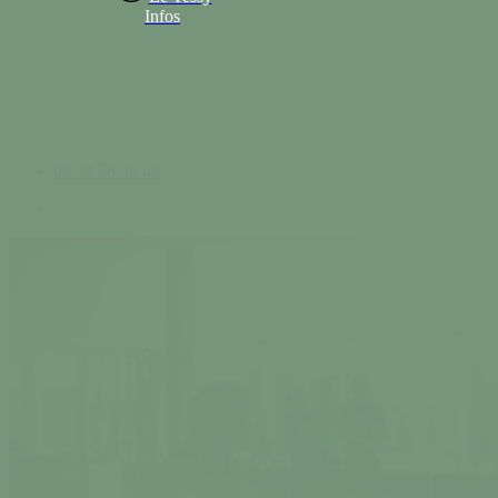
Infos
02 33 56 30 42
search