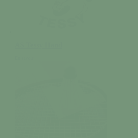
AS Tessy Hand
En savoir +