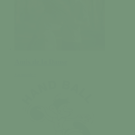
Amis de la Danse
En savoir +